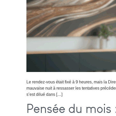
Le rendez-vous était fixé à 9 heures, mais la Di
mauvaise nuit à ressasser les tentatives précéde
s’est dilué dans […]
Pensée du mois :