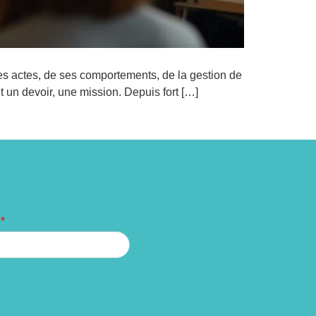
 ses actes, de ses comportements, de la gestion de
t un devoir, une mission. Depuis fort […]
m
*