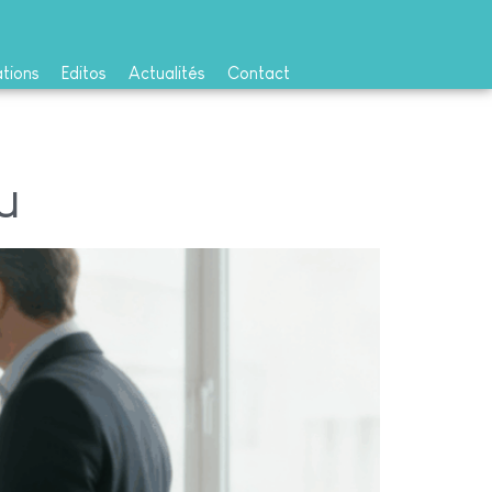
ations
Editos
Actualités
Contact
u