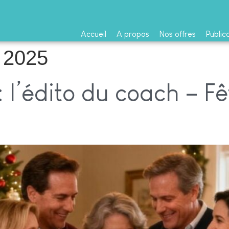
Accueil
A propos
Nos offres
Public
 2025
 l’édito du coach – Fê