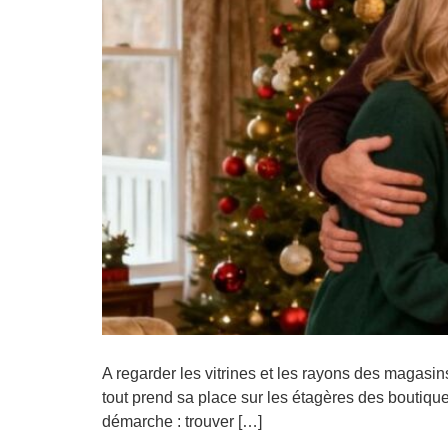
A regarder les vitrines et les rayons des magasins
tout prend sa place sur les étagères des boutiques
démarche : trouver […]