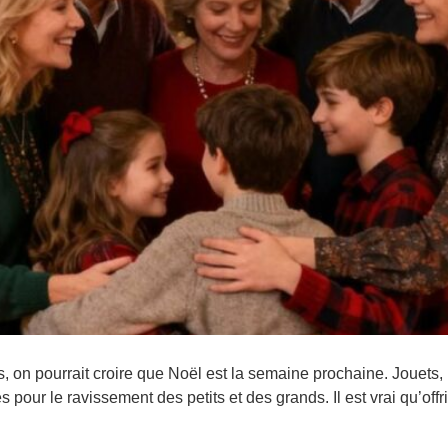
, on pourrait croire que Noël est la semaine prochaine. Jouets, p
 pour le ravissement des petits et des grands. Il est vrai qu’off