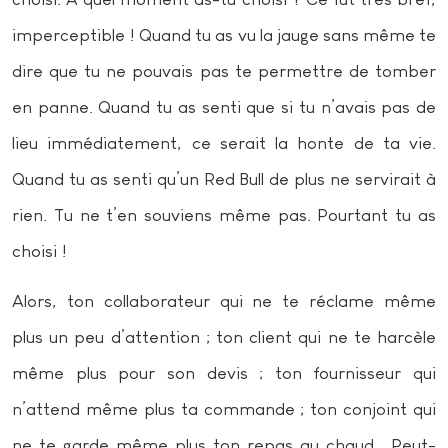
imperceptible ! Quand tu as vu la jauge sans même te
dire que tu ne pouvais pas te permettre de tomber
en panne. Quand tu as senti que si tu n’avais pas de
lieu immédiatement, ce serait la honte de ta vie.
Quand tu as senti qu’un Red Bull de plus ne servirait à
rien. Tu ne t’en souviens même pas. Pourtant tu as
choisi !
Alors, ton collaborateur qui ne te réclame même
plus un peu d’attention ; ton client qui ne te harcèle
même plus pour son devis ; ton fournisseur qui
n’attend même plus ta commande ; ton conjoint qui
ne te garde même plus ton repas au chaud… Peut-