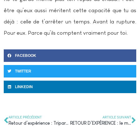
être qu’eux aussi méritent cette capacité que tu as
déjà : celle de t’arrêter un temps. Avant la rupture.
Pour eux. Parce qu’ils comptent vraiment pour toi.
FACEBOOK
TWITTER
LINKEDIN
ARTICLE PRÉCÉDENT
ARTICLE SUIVANT
Retour d’expérience : Tripartite nourrissante
RETOUR D’EXPÉRIENCE : le moment du départ