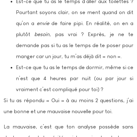
Est-ce que tu as le temps d’aller aux toilettes ?
Pourtant soyons clair, on se ment quand on dit
qu’on a
envie
de faire pipi. En réalité, on en a
plutôt
besoin
, pas vrai ? Exprès, je ne te
demande pas si tu as le temps de te poser pour
manger car un jour, tu m’as déjà dit « non ».
Est-ce que tu as le temps de dormir, même si ce
n’est que 4 heures par nuit (ou par jour si
vraiment c’est compliqué pour toi) ?
Si tu as répondu « Oui » à au moins 2 questions, j’ai
une bonne et une mauvaise nouvelle pour toi.
La mauvaise, c’est que ton analyse possède sans