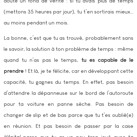
doute un fond de vérité : si tu avais plus de temps
(mettons 35 heures par jour), tu t’en sortirais mieux…
au moins pendant un mois.
La bonne, c’est que tu as trouvé, probablement sans
le savoir, la solution à ton problème de temps : même
quand tu n’as pas le temps,
tu es capable de le
prendre
! Et là, je te félicite, car en développant cette
capacité, tu gagnes du temps. En effet, pas besoin
d’attendre la dépanneuse sur le bord de l’autoroute
pour ta voiture en panne sèche. Pas besoin de
changer de slip et de bas parce que tu t’es oublié(e)
en réunion. Et pas besoin de passer par la case