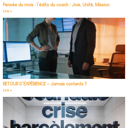
Pensée du mois : l’édito du coach : Joie, Unité, Mission
Lire »
RETOUR D’EXPÉRIENCE – Jamais contents ?
Lire »