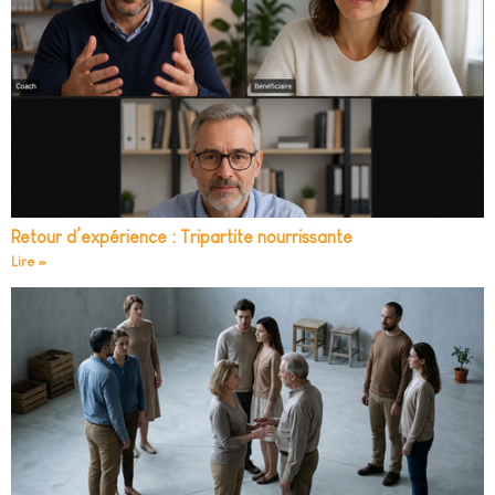
Retour d’expérience : Tripartite nourrissante
Lire »