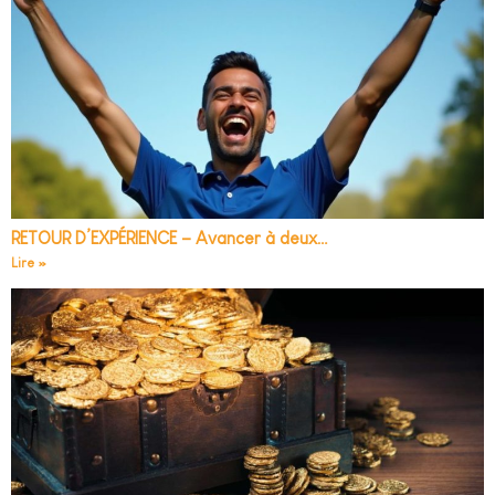
RETOUR D’EXPÉRIENCE – Avancer à deux…
Lire »