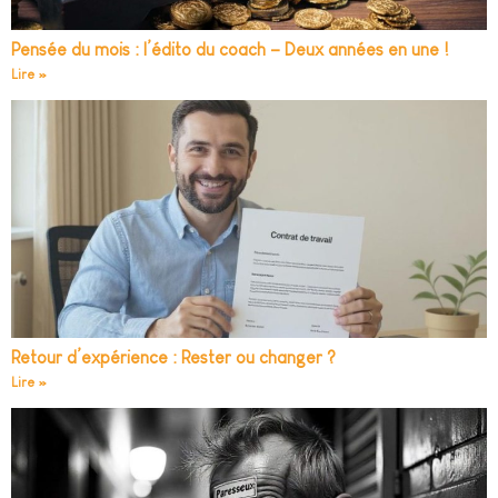
Pensée du mois : l’édito du coach – Deux années en une !
Lire »
Retour d’expérience : Rester ou changer ?
Lire »