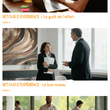
RETOUR D’EXPÉRIENCE – Le goût de l’effort
Lire »
RETOUR D’EXPÉRIENCE : Le bon niveau
Lire »