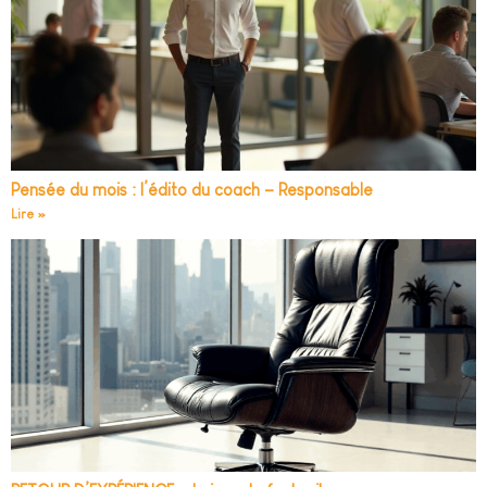
Pensée du mois : l’édito du coach – Responsable
Lire »