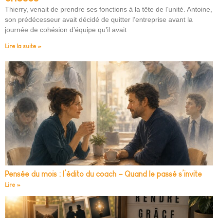
Thierry, venait de prendre ses fonctions à la tête de l’unité. Antoine,
son prédécesseur avait décidé de quitter l’entreprise avant la
journée de cohésion d’équipe qu’il avait
Lire la suite »
Pensée du mois : l’édito du coach – Quand le passé s’invite
Lire »