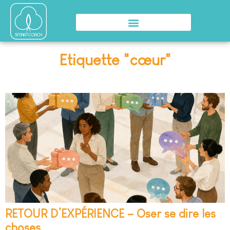
Etiquette "cœur"
RETOUR D’EXPÉRIENCE – Oser se dire les
choses