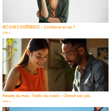
RETOUR D’EXPÉRIENCE – Confiance en soi ?
Lire »
Pensée du mois : l’édito du coach – Chacun son job…
Lire »