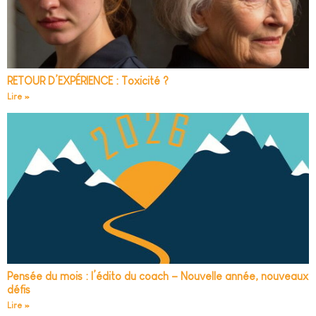
RETOUR D’EXPÉRIENCE : Toxicité ?
Lire »
Pensée du mois : l’édito du coach – Nouvelle année, nouveaux
défis
Lire »