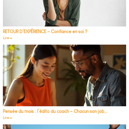
RETOUR D’EXPÉRIENCE – Confiance en soi ?
Lire »
Pensée du mois : l’édito du coach – Chacun son job…
Lire »