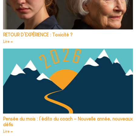
RETOUR D’EXPÉRIENCE : Toxicité ?
Lire »
Pensée du mois : l’édito du coach – Nouvelle année, nouveaux
défis
Lire »