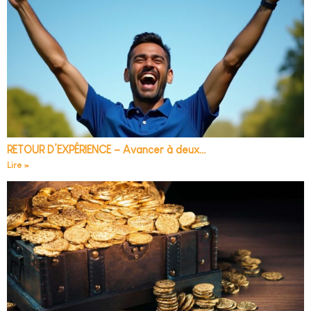
RETOUR D’EXPÉRIENCE – Avancer à deux…
Lire »