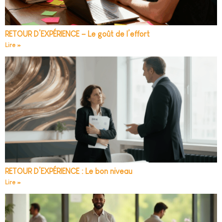
RETOUR D’EXPÉRIENCE – Le goût de l’effort
Lire »
RETOUR D’EXPÉRIENCE : Le bon niveau
Lire »