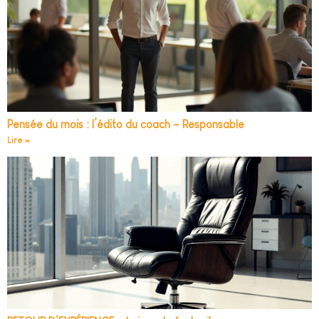
Pensée du mois : l’édito du coach – Responsable
Lire »