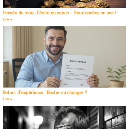
Pensée du mois : l’édito du coach – Deux années en une !
Lire »
Retour d’expérience : Rester ou changer ?
Lire »