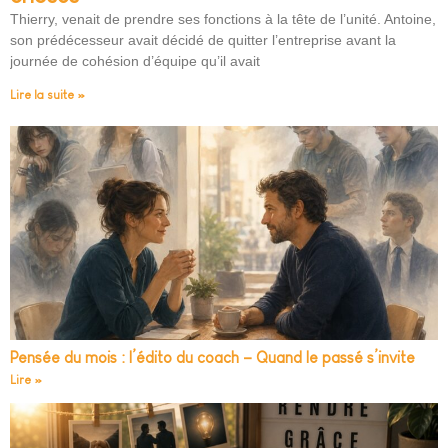
Thierry, venait de prendre ses fonctions à la tête de l’unité. Antoine,
son prédécesseur avait décidé de quitter l’entreprise avant la
journée de cohésion d’équipe qu’il avait
Lire la suite »
Pensée du mois : l’édito du coach – Quand le passé s’invite
Lire »