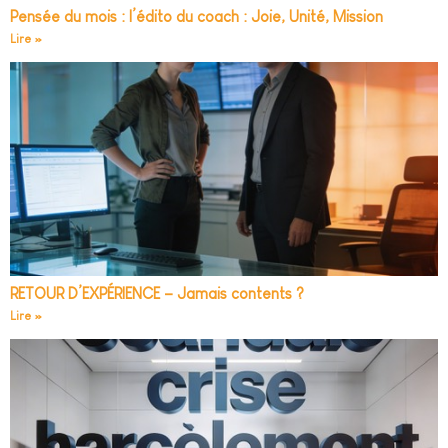
Pensée du mois : l’édito du coach : Joie, Unité, Mission
Lire »
RETOUR D’EXPÉRIENCE – Jamais contents ?
Lire »