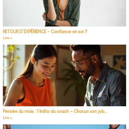
RETOUR D’EXPÉRIENCE – Confiance en soi ?
Lire »
Pensée du mois : l’édito du coach – Chacun son job…
Lire »