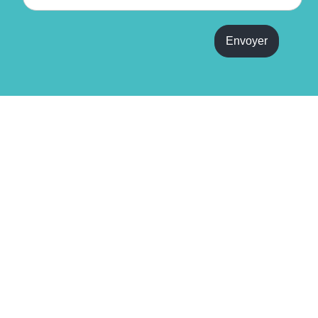
i
l
*
Envoyer