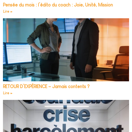
Pensée du mois : l’édito du coach : Joie, Unité, Mission
Lire »
RETOUR D’EXPÉRIENCE – Jamais contents ?
Lire »