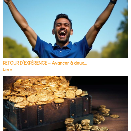
RETOUR D’EXPÉRIENCE – Avancer à deux…
Lire »