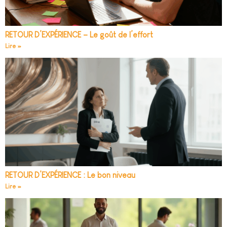
RETOUR D’EXPÉRIENCE – Le goût de l’effort
Lire »
RETOUR D’EXPÉRIENCE : Le bon niveau
Lire »