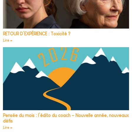
RETOUR D’EXPÉRIENCE : Toxicité ?
Lire »
Pensée du mois : l’édito du coach – Nouvelle année, nouveaux
défis
Lire »