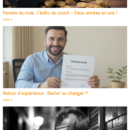
Pensée du mois : l’édito du coach – Deux années en une !
Lire »
Retour d’expérience : Rester ou changer ?
Lire »