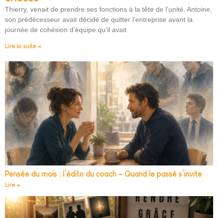
Thierry, venait de prendre ses fonctions à la tête de l’unité. Antoine,
son prédécesseur avait décidé de quitter l’entreprise avant la
journée de cohésion d’équipe qu’il avait
Lire la suite »
Pensée du mois : l’édito du coach – Quand le passé s’invite
Lire »