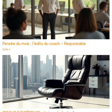
Pensée du mois : l’édito du coach – Responsable
Lire »